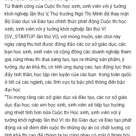
Từ thành công của Cuộc thi học sinh, sinh viên với ý tưởng
khởi nghiệp lần thứ V, Thứ trưởng Ngô Thị Minh đã thay mặt
Bộ Giáo dục và Đào tạo chính thức phát động Cuộc thi học
sinh, sinh viên với ý tưởng khởi nghiệp lần thứ VI
(SV_STARTUP lần thứ VI), với mong muốn, sân chơi này
ngày càng thu hút được đông đảo các cơ sở giáo dục, các
bạn học sinh, sinh viên và cộng đồng các doanh nghiệp tham
gia, cùng nhau thi đua sáng tạo, tạo ra những sản phẩm, ý
tưởng, dự án khả thi, có tính ứng dụng cao, tạo động lực thúc
đẩy tinh thần, học tập rèn luyện của các bạn trong toàn quốc
ở tất cả các ngành, các lĩnh vực từ bậc phổ thông đến bậc
đại học.
“Tôi mong rằng các sở giáo dục và đào tạo, các cơ sở giáo
dục đại học, các em học sinh, sinh viên sẽ tiếp tục hưởng
ứng nhiệt tình hơn nữa Cuộc thi Học sinh, sinh viên với ý
tưởng khởi nghiệp lần thứ VI do Bộ Giáo dục và Đào tạo phát
động và sẽ đem đến cuộc thi những dự án có chất lượng, có
tính khả thi cao để chúng ta lại cùng nhau có mặt ở Ngày hội