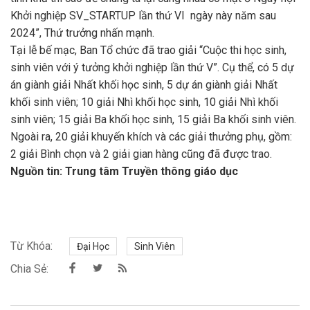
Khởi nghiệp SV_STARTUP lần thứ VI ngày này năm sau
2024”, Thứ trưởng nhấn mạnh.
Tại lễ bế mạc, Ban Tổ chức đã trao giải “Cuộc thi học sinh,
sinh viên với ý tưởng khởi nghiệp lần thứ V”. Cụ thể, có 5 dự
án giành giải Nhất khối học sinh, 5 dự án giành giải Nhất
khối sinh viên; 10 giải Nhì khối học sinh, 10 giải Nhì khối
sinh viên; 15 giải Ba khối học sinh, 15 giải Ba khối sinh viên.
Ngoài ra, 20 giải khuyến khích và các giải thưởng phụ, gồm:
2 giải Bình chọn và 2 giải gian hàng cũng đã được trao.
Nguồn tin: Trung tâm Truyền thông giáo dục
Từ Khóa:
Đại Học
Sinh Viên
Chia Sẻ: