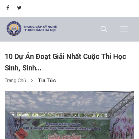
10 Dự Án Đoạt Giải Nhất Cuộc Thi Học
Sinh, Sinh...
Trang Chủ
Tin Tức