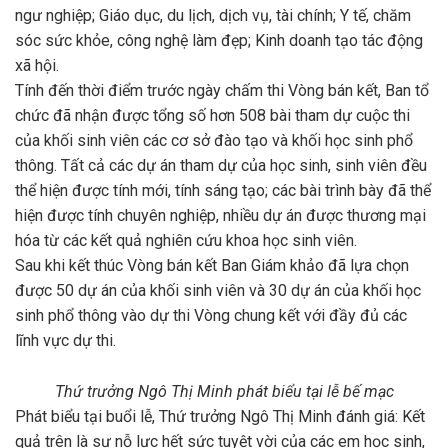
ngư nghiệp; Giáo dục, du lịch, dịch vụ, tài chính; Y tế, chăm
sóc sức khỏe, công nghệ làm đẹp; Kinh doanh tạo tác động
xã hội.
Tính đến thời điểm trước ngày chấm thi Vòng bán kết, Ban tổ
chức đã nhận được tổng số hơn 508 bài tham dự cuộc thi
của khối sinh viên các cơ sở đào tạo và khối học sinh phổ
thông. Tất cả các dự án tham dự của học sinh, sinh viên đều
thể hiện được tính mới, tính sáng tạo; các bài trình bày đã thể
hiện được tính chuyên nghiệp, nhiều dự án được thương mại
hóa từ các kết quả nghiên cứu khoa học sinh viên.
Sau khi kết thúc Vòng bán kết Ban Giám khảo đã lựa chọn
được 50 dự án của khối sinh viên và 30 dự án của khối học
sinh phổ thông vào dự thi Vòng chung kết với đầy đủ các
lĩnh vực dự thi.
Thứ trưởng Ngô Thị Minh phát biểu tại lễ bế mạc
Phát biểu tại buổi lễ, Thứ trưởng Ngô Thị Minh đánh giá: Kết
quả trên là sự nỗ lực hết sức tuyệt vời của các em học sinh,