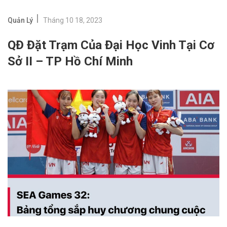
Quản Lý
Tháng 10 18, 2023
QĐ Đặt Trạm Của Đại Học Vinh Tại Cơ
Sở II – TP Hồ Chí Minh