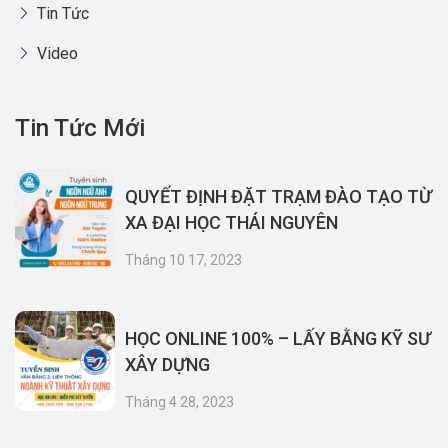
Tin Tức
Video
Tin Tức Mới
QUYẾT ĐỊNH ĐẶT TRẠM ĐÀO TẠO TỪ
XA ĐẠI HỌC THÁI NGUYÊN
Tháng 10 17, 2023
HỌC ONLINE 100% – LẤY BẰNG KỸ SƯ
XÂY DỰNG
Tháng 4 28, 2023