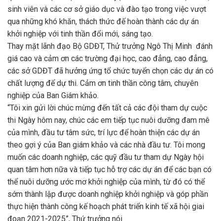
sinh viên và các cơ sở giáo dục và đào tạo trong việc vượt
qua những khó khăn, thách thức đế hoàn thành các dự án
khởi nghiệp với tinh thần đổi mới, sáng tạo.
Thay mặt lãnh đạo Bộ GDĐT, Thử trưởng Ngô Thị Minh đánh
giá cao và cảm ơn các trường đại học, cao đẳng, cao đẳng,
các sở GDĐT đã hưởng ứng tổ chức tuyển chọn các dự án có
chất lượng để dự thi. Cảm ơn tinh thần công tâm, chuyên
nghiệp của Ban Giám khảo.
“Tôi xin gửi lời chúc mừng đến tất cả các đội tham dự cuộc
thi Ngày hôm nay, chúc các em tiếp tục nuôi dưỡng đam mê
của mình, đầu tư tâm sức, trí lực để hoàn thiện các dự án
theo gợi ý của Ban giám khảo và các nhà đầu tư. Tôi mong
muốn các doanh nghiệp, các quỹ đầu tư tham dự Ngày hội
quan tâm hơn nữa và tiếp tục hỗ trợ các dự án để các bạn có
thể nuôi dưỡng ước mơ khởi nghiệp của mình, từ đó có thể
sớm thành lập được doanh nghiệp khởi nghiệp và góp phần
thực hiện thành công kế hoạch phát triển kinh tế xã hội giai
đoạn 2021-2025”, Thứ trưởng nói.