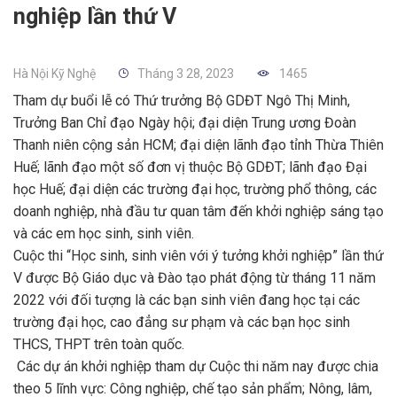
nghiệp lần thứ V
Hà Nội Kỹ Nghệ
Tháng 3 28, 2023
1465
Tham dự buổi lễ có Thứ trưởng Bộ GDĐT Ngô Thị Minh,
Trưởng Ban Chỉ đạo Ngày hội; đại diện Trung ương Đoàn
Thanh niên cộng sản HCM; đại diện lãnh đạo tỉnh Thừa Thiên
Huế; lãnh đạo một số đơn vị thuộc Bộ GDĐT; lãnh đạo Đại
học Huế; đại diện các trường đại học, trường phổ thông, các
doanh nghiệp, nhà đầu tư quan tâm đến khởi nghiệp sáng tạo
và các em học sinh, sinh viên.
Cuộc thi “Học sinh, sinh viên với ý tưởng khởi nghiệp” lần thứ
V được Bộ Giáo dục và Đào tạo phát động từ tháng 11 năm
2022 với đối tượng là các bạn sinh viên đang học tại các
trường đại học, cao đẳng sư phạm và các bạn học sinh
THCS, THPT trên toàn quốc.
Các dự án khởi nghiệp tham dự Cuộc thi năm nay được chia
theo 5 lĩnh vực: Công nghiệp, chế tạo sản phẩm; Nông, lâm,