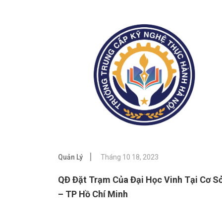
Quản Lý
Tháng 10 18, 2023
QĐ Đặt Trạm Của Đại Học Vinh Tại Cơ Sở
– TP Hồ Chí Minh