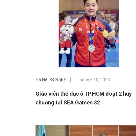
Hà Nội Kỹ Nghệ
Tháng 5 10, 2023
Giáo viên thể dục ở TP.HCM đoạt 2 huy
chương tại SEA Games 32