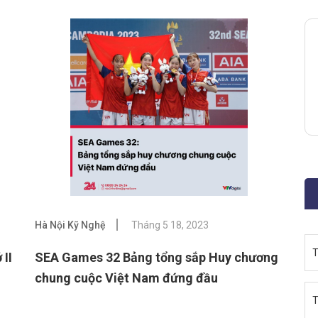
Hà Nội Kỹ Nghệ
Tháng 5 18, 2023
T
 II
SEA Games 32 Bảng tổng sắp Huy chương
chung cuộc Việt Nam đứng đầu
T