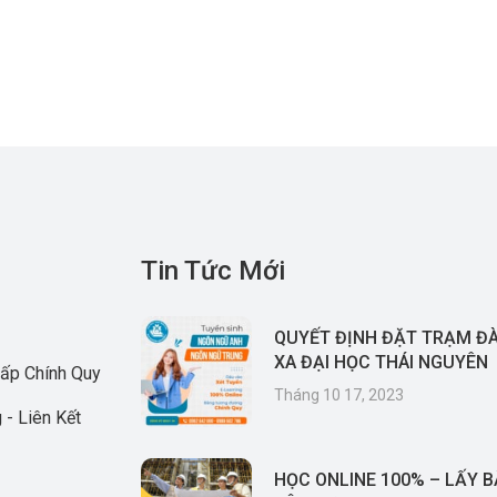
Tin Tức Mới
QUYẾT ĐỊNH ĐẶT TRẠM Đ
XA ĐẠI HỌC THÁI NGUYÊN
ấp Chính Quy
Tháng 10 17, 2023
 - Liên Kết
HỌC ONLINE 100% – LẤY 