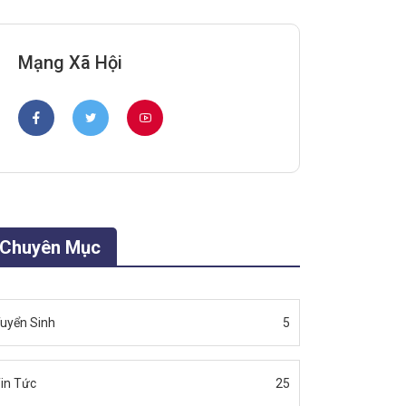
Mạng Xã Hội
Chuyên Mục
uyển Sinh
5
in Tức
25