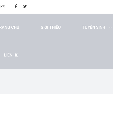
 Kết
RANG CHỦ
GIỚI THIỆU
TUYỂN SINH
LIÊN HỆ