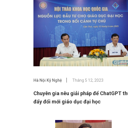
Hà Nội Kỹ Nghệ
Tháng 5 12, 2023
Chuyên gia nêu giải pháp để ChatGPT t
đẩy đổi mới giáo dục đại học