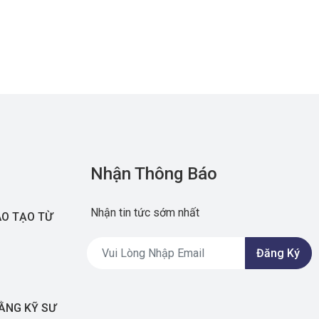
Nhận Thông Báo
Nhận tin tức sớm nhất
ÀO TẠO TỪ
Đăng Ký
BẰNG KỸ SƯ