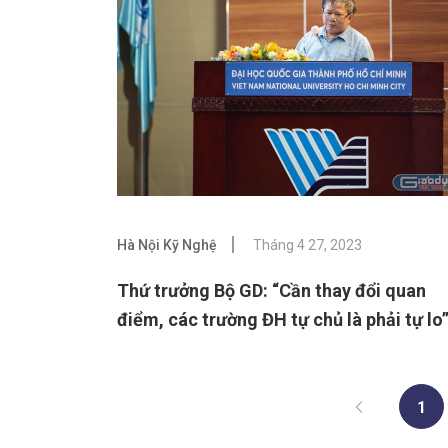
Hà Nội Kỹ Nghệ
Tháng 4 27, 2023
Thứ trưởng Bộ GD: “Cần thay đổi quan
điểm, các trường ĐH tự chủ là phải tự lo
1