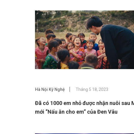
Hà Nội Kỹ Nghệ
Tháng 5 18, 2023
Đã có 1000 em nhỏ được nhận nuôi sau
mới “Nấu ăn cho em” của Đen Vâu