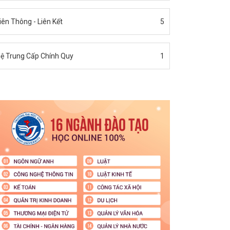
iên Thông - Liên Kết
5
ệ Trung Cấp Chính Quy
1