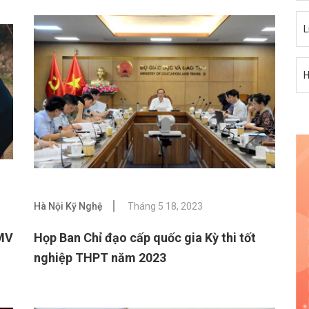
L
H
Hà Nội Kỹ Nghệ
Tháng 5 18, 2023
 MV
Họp Ban Chỉ đạo cấp quốc gia Kỳ thi tốt
nghiệp THPT năm 2023