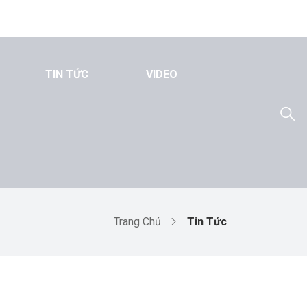
TIN TỨC
VIDEO
Trang Chủ
Tin Tức