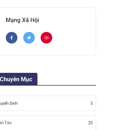
Mạng Xã Hội
Chuyên Mục
uyển Sinh
5
in Tức
25