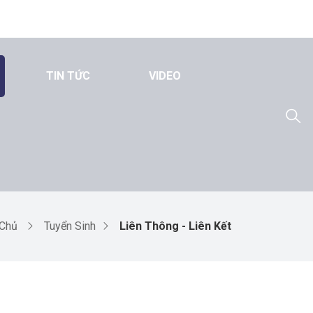
TIN TỨC
VIDEO
 Chủ
Tuyển Sinh
Liên Thông - Liên Kết