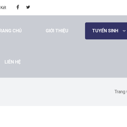
 Kết
RANG CHỦ
GIỚI THIỆU
TUYỂN SINH
LIÊN HỆ
Trang