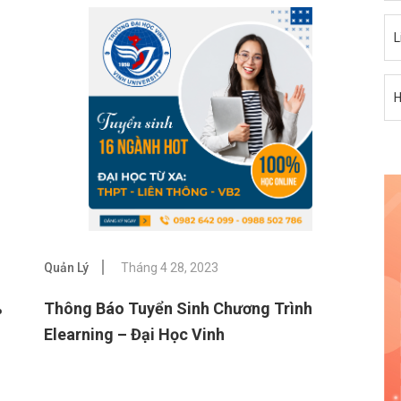
L
H
Quản Lý
Tháng 4 28, 2023
%
Thông Báo Tuyển Sinh Chương Trình
Elearning – Đại Học Vinh