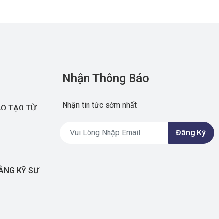
Nhận Thông Báo
Nhận tin tức sớm nhất
ÀO TẠO TỪ
Đăng Ký
BẰNG KỸ SƯ