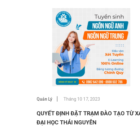
Quản Lý
Tháng 10 17, 2023
QUYẾT ĐỊNH ĐẶT TRẠM ĐÀO TẠO TỪ X
ĐẠI HỌC THÁI NGUYÊN