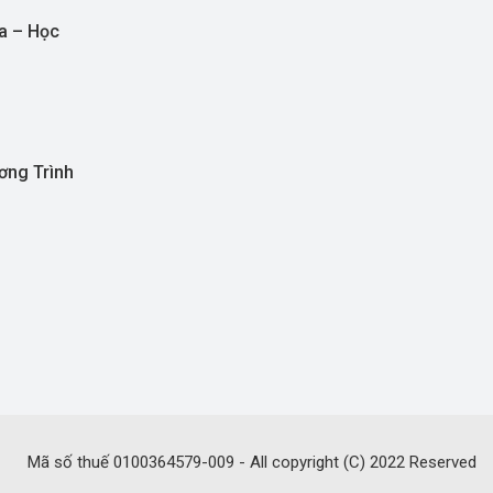
a – Học
ơng Trình
Mã số thuế 0100364579-009 - All copyright (C) 2022 Reserved