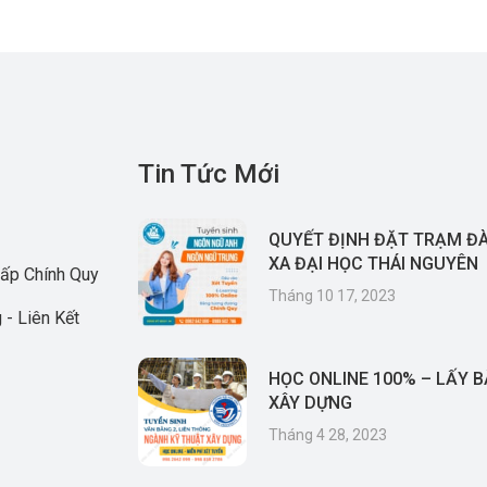
Tin Tức Mới
QUYẾT ĐỊNH ĐẶT TRẠM Đ
XA ĐẠI HỌC THÁI NGUYÊN
ấp Chính Quy
Tháng 10 17, 2023
 - Liên Kết
HỌC ONLINE 100% – LẤY 
XÂY DỰNG
Tháng 4 28, 2023