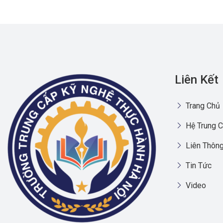
Liên Kết
Trang Chủ
Hệ Trung C
Liên Thông
Tin Tức
Video