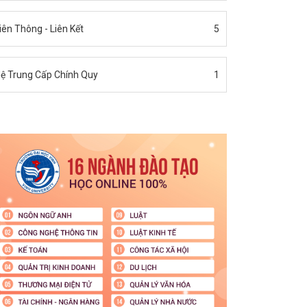
iên Thông - Liên Kết
5
ệ Trung Cấp Chính Quy
1