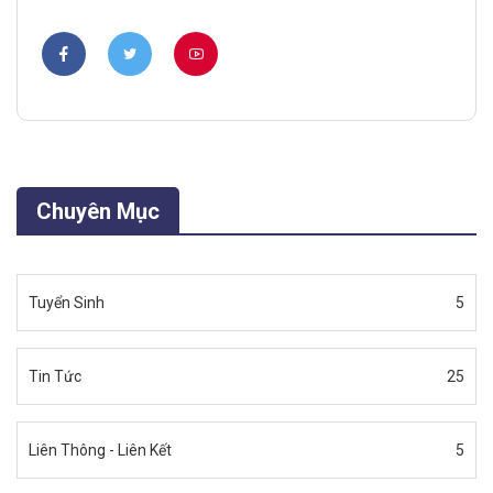
Chuyên Mục
Tuyển Sinh
5
Tin Tức
25
Liên Thông - Liên Kết
5