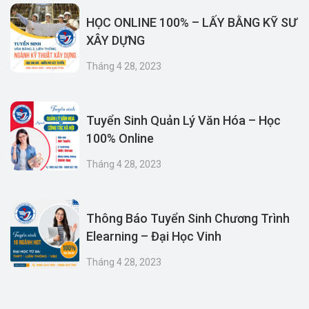
HỌC ONLINE 100% – LẤY BẰNG KỸ SƯ
XÂY DỰNG
Tháng 4 28, 2023
Tuyển Sinh Quản Lý Văn Hóa – Học
100% Online
Tháng 4 28, 2023
Thông Báo Tuyển Sinh Chương Trình
Elearning – Đại Học Vinh
Tháng 4 28, 2023