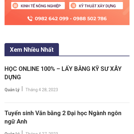
Xem Nhiều Nhất
HỌC ONLINE 100% – LẤY BẰNG KỸ SƯ XÂY
DỰNG
Quản Lý
Tháng 4 28, 2023
Tuyển sinh Văn bằng 2 Đại học Ngành ngôn
ngữ Anh