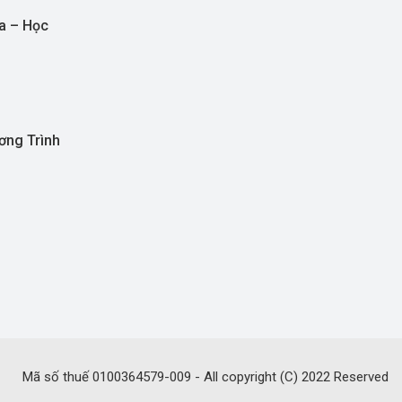
a – Học
ơng Trình
Mã số thuế 0100364579-009 - All copyright (C) 2022 Reserved