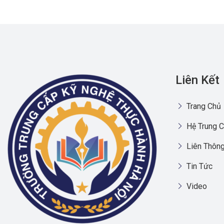
Liên Kết
Trang Chủ
Hệ Trung C
Liên Thông
Tin Tức
Video