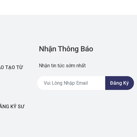
Nhận Thông Báo
Nhận tin tức sớm nhất
ÀO TẠO TỪ
Đăng Ký
BẰNG KỸ SƯ