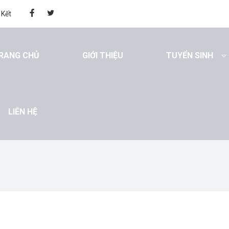
 Kết
RANG CHỦ
GIỚI THIỆU
TUYỂN SINH
LIÊN HỆ