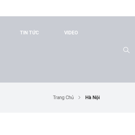
TIN TỨC
VIDEO
Trang Chủ
Hà Nội