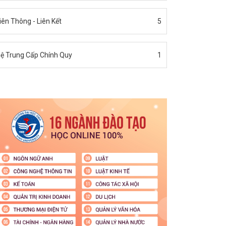
iên Thông - Liên Kết
5
ệ Trung Cấp Chính Quy
1