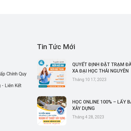
Tin Tức Mới
QUYẾT ĐỊNH ĐẶT TRẠM Đ
XA ĐẠI HỌC THÁI NGUYÊN
ấp Chính Quy
Tháng 10 17, 2023
 - Liên Kết
HỌC ONLINE 100% – LẤY 
XÂY DỰNG
Tháng 4 28, 2023