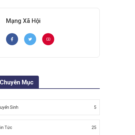
Mạng Xã Hội
Chuyên Mục
uyển Sinh
5
in Tức
25